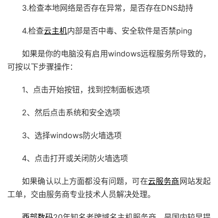
3.检查本地网络是否存在异常，是否存在DNS劫持
4.检查
云主机
内部是否中毒、安全软件是否禁ping
如果是你的电脑没有启用windows远程服务所导致的，
可按以下步骤操作：
1、点击开始按钮，找到控制面板选项
2、然后点击系统和安全选项
3、选择windows防火墙选项
4、点击打开或关闭防火墙选项
如果确认以上方面都没有问题，可在
云服务商
网站发起
工单，交由服务商专业技术人员解决处理。
西部数码
20年知名老牌域名主机服务商，是国内较早提