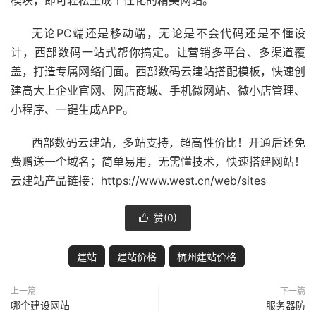
无论PC端还是移动端，无论是不会代码还是不懂设
计，西部数码一站式帮你搞定。让营销多平台、多渠道覆
盖，打造专属网络门面。西部数码云建站搭配模板，快速创
建高大上企业官网、网店商城、手机微网站、微小店管理、
小程序
、一键生成APP。
西部数码云建站，多站支持，超高性价比！开通后还免
费赠送一个
域名
；简单易用，无需懂技术，快速搭建网站！
云建站产品链接：https://www.west.cn/web/sites
赞(
0
)

建站
建站价格
杭州建站价格
上一篇
下一篇
哪个建设网站
服务器防