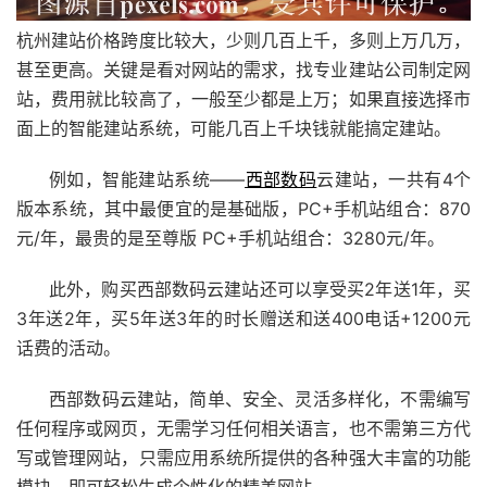
杭州建站价格跨度比较大，少则几百上千，多则上万几万，
甚至更高。关键是看对网站的需求，找专业建站公司制定网
站，费用就比较高了，一般至少都是上万；如果直接选择市
面上的智能建站系统，可能几百上千块钱就能搞定建站。
例如，智能建站系统——
西部数码
云
建站，
一共有4个
版本系统，其中最便宜的是基础版，PC+手机站组合：870
元/年，最贵的是至尊版 PC+手机站组合：3280元/年。
此外，购买西部数码云建站还可以享受买2年送1年，买
3年送2年，买5年送3年的时长赠送和送400电话+1200元
话费的活动。
西部数码
云建站
，简单、安全、灵活多样化，不需编写
任何程序或网页，无需学习任何相关语言，也不需第三方代
写或管理网站，只需应用系统所提供的各种强大丰富的功能
模块，即可轻松生成个性化的精美网站。