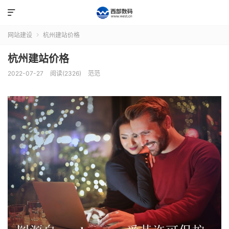

网站建设
杭州建站价格

杭州建站价格
2022-07-27
阅读(2326)
范范