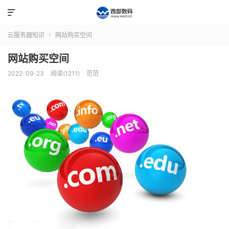

云服务器知识
网站购买空间

网站购买空间
2022-09-23
阅读(1211)
范范