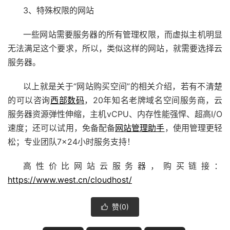
3、特殊权限的网站
一些网站需要服务器的所有管理权限，而虚拟主机明显
无法满足这个要求，所以，类似这样的网站，就需要选择云
服务器。
以上就是关于“网站购买空间”的相关介绍，若有不清楚
的可以咨询
西部数码
，20年知名老牌域名空间服务商，云
服务器资源弹性伸缩，主机vCPU、内存性能强悍、超高I/O
速度；还可以试用，免备配备
网站管理助手
，使用管理更轻
松；专业团队7×24小时服务支持！
高性价比网站云服务器，购买链接：
https://www.west.cn/cloudhost/
赞(
0
)
