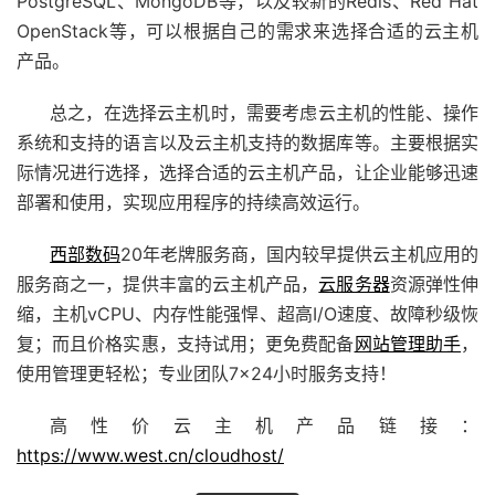
PostgreSQL、MongoDB等，以及较新的Redis、Red Hat
OpenStack等，可以根据自己的需求来选择合适的云主机
产品。
总之，在选择云主机时，需要考虑云主机的性能、操作
系统和支持的语言以及云主机支持的数据库等。主要根据实
际情况进行选择，选择合适的云主机产品，让企业能够迅速
部署和使用，实现应用程序的持续高效运行。
西部数码
20年老牌服务商，国内较早提供云主机应用的
服务商之一，提供丰富的云主机产品，
云服务器
资源弹性伸
缩，主机vCPU、内存性能强悍、超高I/O速度、故障秒级恢
复；而且价格实惠，支持试用；更免费配备
网站管理助手
，
使用管理更轻松；专业团队7×24小时服务支持！
高性价云主机产品链接：
https://www.west.cn/cloudhost/