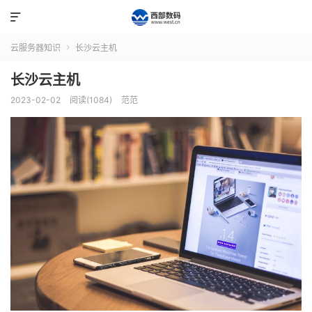

云服务器知识
长沙云主机

长沙云主机
2023-02-02
阅读(1084)
范范