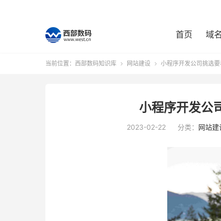
首页
域
当前位置：
西部数码知识库
网站建设
小程序开发公司挑选要


小程序开发公
2023-02-22
分类：
网站建