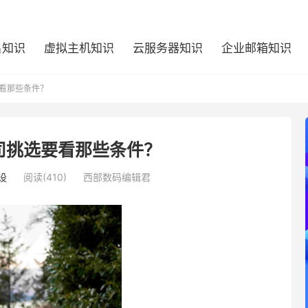
名知识
虚拟主机知识
云服务器知识
企业邮箱知识
看那些条件？
司挑选要看那些条件？
设
阅读(410)
西部数码编辑君