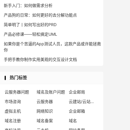
新手入门：如何做需求分析
产品狗的日常：如何更好的去分解功能点
简单明了丨如何写出好的PRD
产品必修课——轻松搞定UML
如果你是个苦逼的App测试人员，这款产品或许能拯救
你
手把手教你制作实用美观的交互设计文档
热门标签
云服务器问题
域名及账户问题
企业邮局
市场咨询
云服务器
云建站/云站群/小程序
虚拟主机
网络知识
企业邮箱
域名注册
域名备案
域名