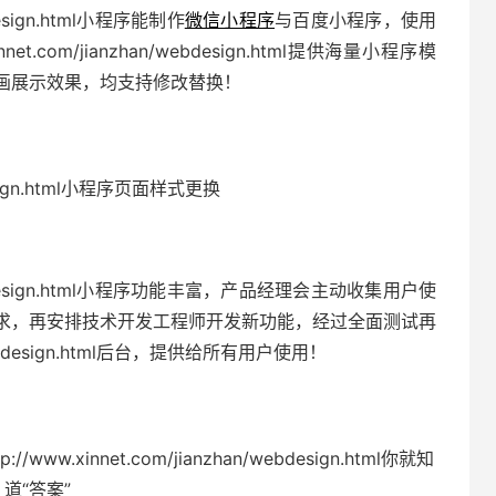
ebdesign.html小程序能制作
微信小程序
与百度小程序，使用
t.com/jianzhan/webdesign.html提供海量小程序模
画展示效果，均支持修改替换！
ebdesign.html小程序页面样式更换
han/webdesign.html小程序功能丰富，产品经理会主动收集用户使
求，再安排技术开发工程师开发新功能，经过全面测试再
n/webdesign.html后台，提供给所有用户使用！
.xinnet.com/jianzhan/webdesign.html你就知
道“答案”