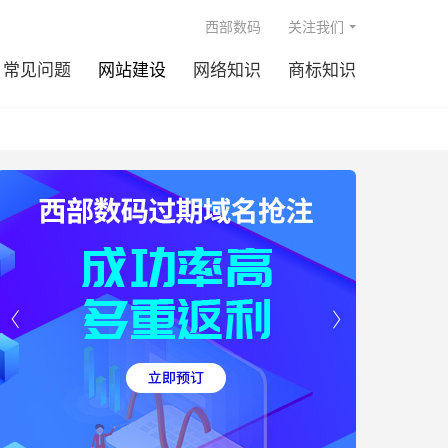

西部数码
关注我们
常见问题
网站建设
网络知识
商标知识

