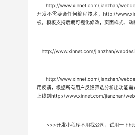
http://www.xinnet.com/jianzhan/w
开发不需要会任何编程技术，http://www.xinne
板，模板支持后期可视化修改，页面样式、动
http://www.xinnet.com/jianzhan/w
http://www.xinnet.com/jianz
用反馈，根据所有用户反馈筛选分析出功能需
上线到http://www.xinnet.com/jianzha
>>>开发小程序不用找公司，试用一下http://www