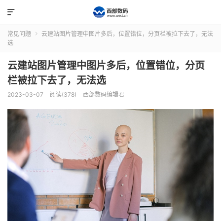

常见问题
云建站图片管理中图片多后，位置错位，分页栏被拉下去了，无法

选
云建站图片管理中图片多后，位置错位，分页
栏被拉下去了，无法选
2023-03-07
阅读(378)
西部数码编辑君