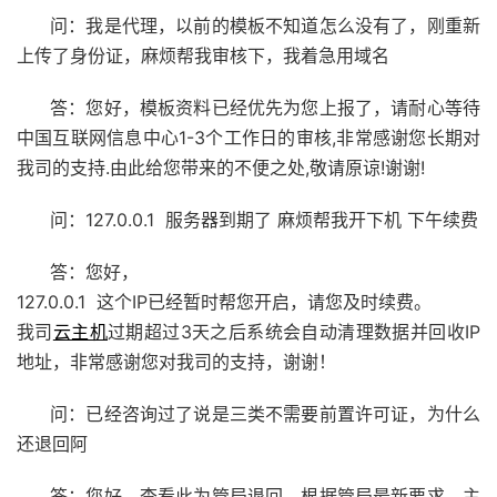
问：我是代理，以前的模板不知道怎么没有了，刚重新
上传了身份证，麻烦帮我审核下，我着急用域名
答：您好，模板资料已经优先为您上报了，请耐心等待
中国互联网信息中心1-3个工作日的审核,非常感谢您长期对
我司的支持.由此给您带来的不便之处,敬请原谅!谢谢!
问：127.0.0.1 服务器到期了 麻烦帮我开下机 下午续费
答：您好，
127.0.0.1 这个IP已经暂时帮您开启，请您及时续费。
我司
云主机
过期超过3天之后系统会自动清理数据并回收IP
地址，非常感谢您对我司的支持，谢谢！
问：已经咨询过了说是三类不需要前置许可证，为什么
还退回阿
答：您好，查看此为管局退回，根据管局最新要求，主