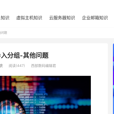
名知识
虚拟主机知识
云服务器知识
企业邮箱知识
他问题
入分组-其他问题
识
阅读(447)
西部数码编辑君