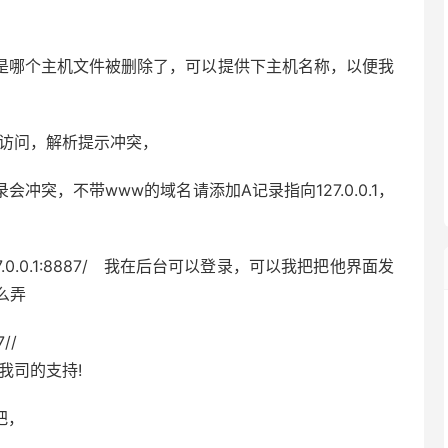
是哪个主机文件被删除了，可以提供下主机名称，以便我
 无法访问，解析提示冲突，
突，不带www的域名请添加A记录指向127.0.0.1，
7.0.0.1:8887/ 我在后台可以登录，可以我把把他界面发
么弄
7//
我司的支持!
把，