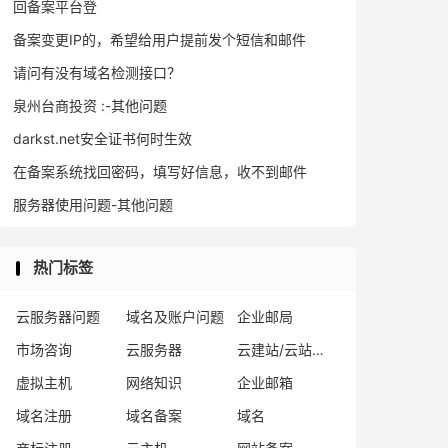
回备案平台登
备案变更IP的，希望给用户提前发个短信和邮件
请问有没有域名检测接口？
泉州台商投资 :-其他问题
darkst.net安全证书何时生效
在备案系统找回密码，填写好信息，收不到邮件
服务器使用问题-其他问题
热门标签
云服务器问题
域名及账户问题
企业邮局
市场咨询
云服务器
云建站/云站群/小程序
虚拟主机
网络知识
企业邮箱
域名注册
域名备案
域名