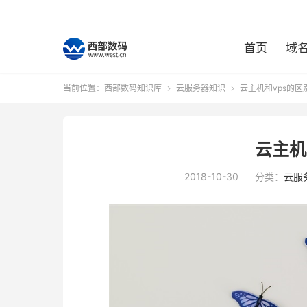
首页
域
当前位置：
西部数码知识库
云服务器知识
云主机和vps的区


云主机
2018-10-30
分类：
云服