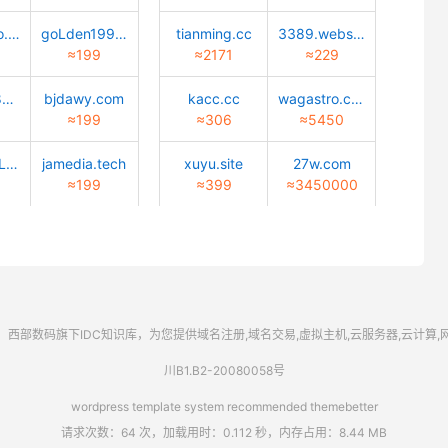
Lucky-bao.top
goLden1999.com
tianming.cc
3389.website
≈199
≈2171
≈229
02472688888.com
bjdawy.com
kacc.cc
wagastro.com
≈199
≈306
≈5450
caiyun-cuLture.com
jamedia.tech
xuyu.site
27w.com
≈199
≈399
≈3450000
西部数码
旗下IDC知识库，为您提供域名注册,域名交易,虚拟主机,云服务器,云计算
川B1.B2-20080058号
wordpress template system recommended
themebetter
请求次数：64 次，加载用时：0.112 秒，内存占用：8.44 MB