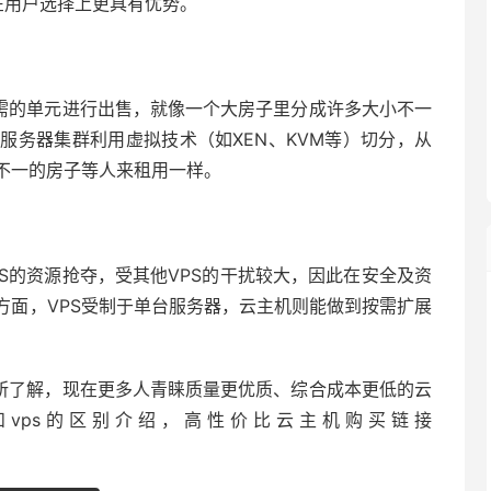
在用户选择上更具有优势。
所需的单元进行出售，就像一个大房子里分成许多大小不一
服务器集群利用虚拟技术（如XEN、KVM等）切分，从
不一的房子等人来租用一样。
PS的资源抢夺，受其他VPS的干扰较大，因此在安全及资
方面，VPS受制于单台服务器，云主机则能做到按需扩展
有所了解，现在更多人青睐质量更优质、综合成本更低的云
和vps的区别介绍，高性价比云主机购买链接