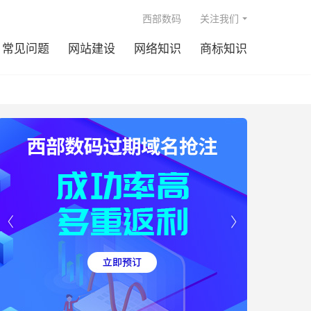

西部数码
关注我们
常见问题
网站建设
网络知识
商标知识

