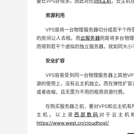
要比VPS好很多。因此对比
vps主机
，云主机
资源利用
VPS是将一台物理服务器切分成若干个
的房间让人去租。而
云服务器
则是将多台物理
而得到若干个虚拟的独立服务器，就如同大小
安全扩容
VPS容易受到同一台物理服务器上其他V
源的使用上，没有云主机独立。而在弹性扩容
或者收缩，且无需为不用的租用资源付费。
在购买服务器之前，要对VPS和云主机
主机。以上是
西部数码
对于云主机
https://www.west.cn/cloudhost/