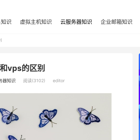
名知识
虚拟主机知识
云服务器知识
企业邮箱知识
别
和vps的区别
务器知识
阅读(3102)
editor