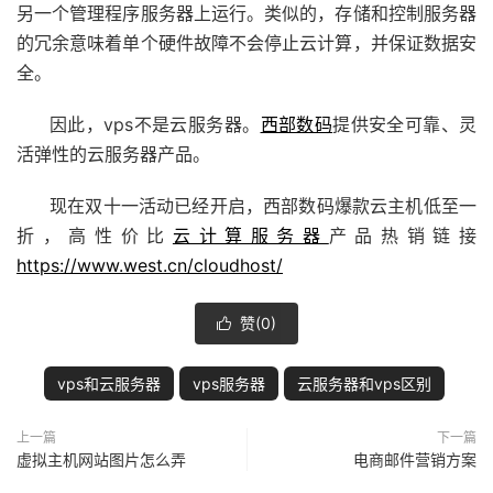
另一个管理程序服务器上运行。类似的，存储和控制服务器
的冗余意味着单个硬件故障不会停止云计算，并保证数据安
全。
因此，vps不是云服务器。
西部数码
提供安全可靠、灵
活弹性的云服务器产品。
现在双十一活动已经开启，西部数码爆款云主机低至一
折，高性价比
云计算服务器
产品热销链接
https://www.west.cn/cloudhost/
赞(
0
)

vps和云服务器
vps服务器
云服务器和vps区别
上一篇
下一篇
虚拟主机网站图片怎么弄
电商邮件营销方案