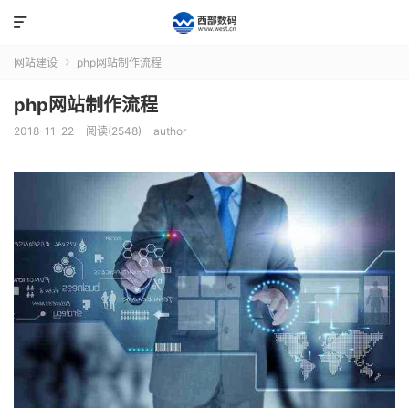

网站建设
php网站制作流程

php网站制作流程
2018-11-22
阅读(2548)
author