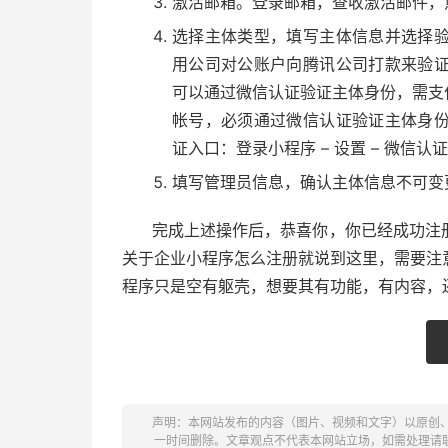
激活邮箱。登录邮箱，查收激活邮件，
选择主体类型，填写主体信息并选择
用公司对公账户向腾讯公司打款来验
可以通过微信认证验证主体身份，需支
帐号，必须通过微信认证验证主体身
证入口：登录小程序 – 设置 – 微信认
填写管理员信息，确认主体信息不可变
完成上述操作后，恭喜你，你已经成功注
关于企业小程序怎么注册就说到这里，需要注
程序只是空有躯壳，想要其有功能，有内容，
声明：本网站发布的内容（图片、视频和文字）以原创
一时间删除。文章观点不代表本网站立场，如需处理请联系客服。电