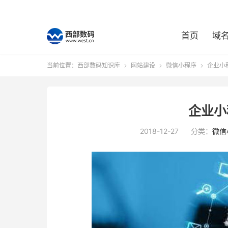
首页
域
当前位置：
西部数码知识库
网站建设
微信小程序
企业小



企业小
2018-12-27
分类：
微信