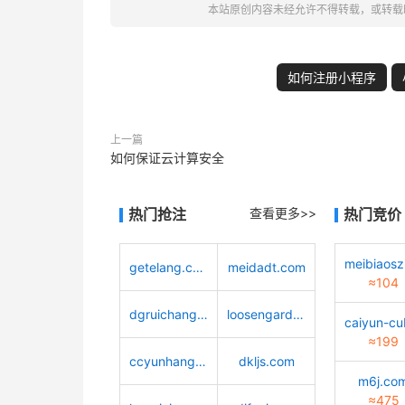
本站原创内容未经允许不得转载，或转载
如何注册小程序
上一篇
如何保证云计算安全
热门抢注
查看更多>>
热门竞价
getelang.com
meidadt.com
≈104
dgruichang.com
loosengarden.com
≈199
ccyunhang.com
dkljs.com
m6j.co
≈475