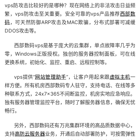
vps防攻击比较好的是哪种？现在网络上的非法攻击日益频
繁，vps防攻击至关重要。安全可靠的vps产品推荐
西部数
码
，可天然防御ARP攻击及MAC欺骗，分布式部署可减缓
DDOS攻击等。
西部数码vps是基于庞大的云集群，单点故障率几乎为
零，Windows正版授权。独创的服务器控制面板，可在线
更换系统，初始化、监控、重启、远程控制等。
vps提供“
网站管理助手
”，让客户用起来跟
虚拟主机
一
样方便。所有机房西部数码专人驻守，支持电话、在线等多
种联系方式，24x7x365不间断监控，机房实地应急响应。
独有服务器管理监控平台，随时了解服务器信息，确保无忧
畅行。
另外，西部数码还有万兆集群环境的高品质数据中心，
支持
高防云服务器
业务，开通后自动部署防护，可按需弹性