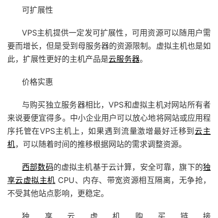
可扩展性
VPS主机提供一定发可扩展性，可用资源可以随用户需
要而增长，但是受到母服务器的资源限制。虚拟主机也是如
此，扩展性更好的主机产品是
云服务器
。
价格实惠
与购买独立服务器相比，VPS和虚拟主机对网站所有者
来说要便宜得多。中小企业用户可以放心地将网站或应用程
序托管在VPS主机上，如果遇到流量激增最好迁移到
云主
机
，可以随着时间的推移根据网站的需求调整资源。
西部数码
的虚拟主机基于云计算，安全可靠，旗下的
独
享云虚拟主机
CPU、内存、带宽资源相互隔离，无争抢，
不受其他站点影响，更稳定。
独享云虚机购买链接