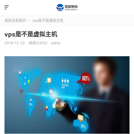

虚拟主机知识
vps是不是虚拟主机

vps是不是虚拟主机
2019-12-23
阅读(3205)
editor