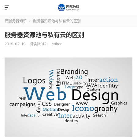

云服务器知识
服务器资源池与私有云的区别

服务器资源池与私有云的区别
2019-02-19
阅读(3912)
editor