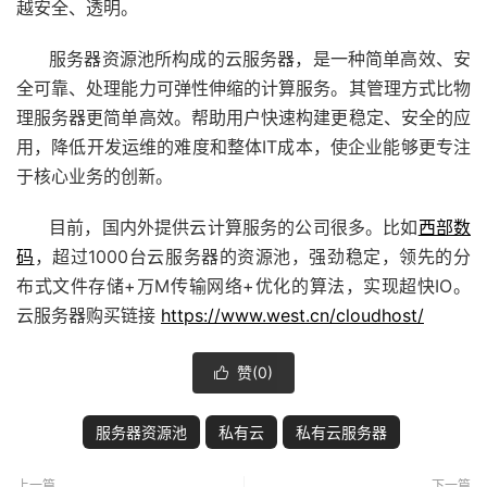
越安全、透明。
服务器资源池所构成的云服务器，是一种简单高效、安
全可靠、处理能力可弹性伸缩的计算服务。其管理方式比物
理服务器更简单高效。帮助用户快速构建更稳定、安全的应
用，降低开发运维的难度和整体IT成本，使企业能够更专注
于核心业务的创新。
目前，国内外提供云计算服务的公司很多。比如
西部数
码
，超过1000台云服务器的资源池，强劲稳定，领先的分
布式文件存储+万M传输网络+优化的算法，实现超快IO。
云服务器购买链接
https://www.west.cn/cloudhost/
赞(
0
)

服务器资源池
私有云
私有云服务器
上一篇
下一篇