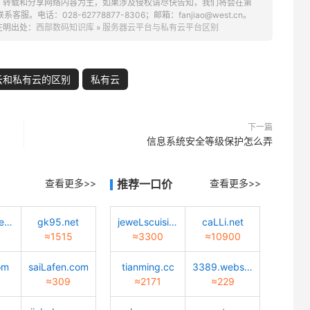
、转载和分享网络内容为主，如果涉及侵权请尽快告知，我们将会在第
话：028-62778877-8306；邮箱：fanjiao@west.cn。
注明出处：
西部数码知识库
»
服务器云平台与私有云平台区别
云和私有云的区别
私有云
下一篇
信息系统安全等级保护怎么弄
查看更多>>
推荐一口价
查看更多>>
vodecooLer.cn
gk95.net
jeweLscuisine.com
caLLi.net
≈1515
≈3300
≈10900
om
saiLafen.com
tianming.cc
3389.website
≈309
≈2171
≈229