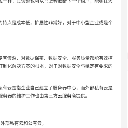
位一样，其资源也可以马上释放给下一个租户，能够在大
的特点是成本低，扩展性非常好，对于中小型企业或是个
专有资源，对数据保密、数据安全、服务质量都能有效控
订制化解决方案的根本，对于对数据安全与稳定有要求的
私有云是指企业自己建立了服务器中心，而外部私有云是
服务器的维护工作也由第三方
云服务商
提供。
于外部私有云和公有云。