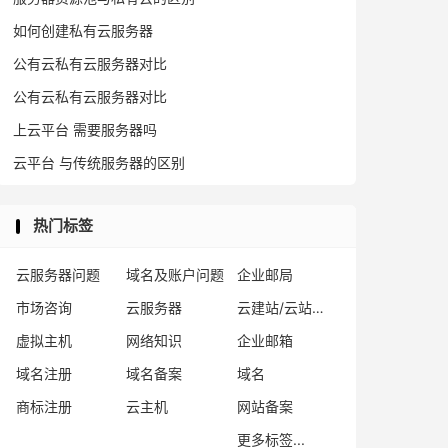
如何创建私有云服务器
公有云私有云服务器对比
公有云私有云服务器对比
上云平台 需要服务器吗
云平台 与传统服务器的区别
热门标签
云服务器问题
域名及账户问题
企业邮局
市场咨询
云服务器
云建站/云站群/小程序
虚拟主机
网络知识
企业邮箱
域名注册
域名备案
域名
商标注册
云主机
网站备案
更多标签...