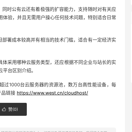
择，同时公有云还有着极强的扩容能力，支持随时对有关应
用体验，并且无需用户操心任何技术问题，特别适合日常
，但部署成本较高并有相当的技术门槛，适合有一定经济实
具体采用哪种云服务类型，还应根据不同企业与站长的实
云平台区别介绍。
超过1000台云服务器的资源池，数万台高性能设备，每
产品链接
https://www.west.cn/cloudhost/
赞(
0
)
