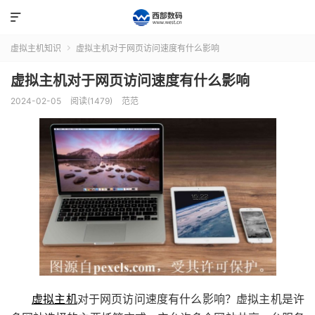

虚拟主机知识
虚拟主机对于网页访问速度有什么影响

虚拟主机对于网页访问速度有什么影响
2024-02-05
阅读(1479)
范范
虚拟主机
对于网页访问速度有什么影响？虚拟主机是许