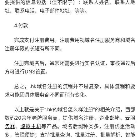
要提供的信息包括（但不限于）：联系人姓名、联系人地
址、联系电话、电子邮件地址，等等。
4.付款
完成支付注册费用。注册费用视域名注册服务商和域名
注册年限的长短有所不同。
注册完域名后，通常还需要进行实名认证，审核通过后
方可进行DNS设置。
总之，.hk域名注册的流程并不是复杂，具体流程和要
求可能因具体服务商不同而稍有变化。
以上就是关于“.hk的域名怎么样注册”的相关介绍，西部
数码20余年老牌服务商，提供域名注册、
企业邮箱
、
云服
务器
、
虚拟主机
等产品。
域名后缀种类多，注册优惠活动
多，管理便捷；支持批量查询、批量注册、批量解析、智能