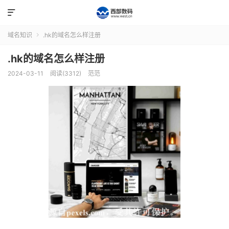

域名知识
.hk的域名怎么样注册

.hk的域名怎么样注册
2024-03-11
阅读(3312)
范范