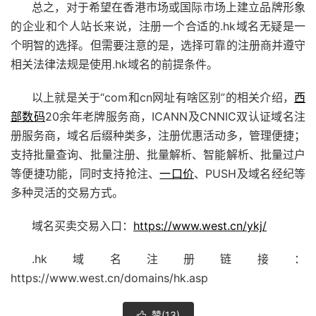
总之，对于希望在香港市场或国际市场上建立品牌形象
的企业和个人站长来说，注册一个合适的.hk域名无疑是一
个明智的选择。但需要注意的是，选择可靠的注册商并遵守
相关法律法规是使用.hk域名的前提条件。
以上就是关于“com和cn网址有啥区别”的相关介绍，
西
部数码
20余年老牌服务商，ICANN及CNNIC双认证域名注
册服务商，域名后缀种类多，注册优惠活动多，管理便捷；
支持批量查询、批量注册、批量解析、智能解析、批量过户
等便捷功能，同时支持抢注、
一口价
、PUSH及域名经纪等
多种灵活的交易方式。
域名买卖交易入口：
https://www.west.cn/ykj/
.hk域名注册链接：
https://www.west.cn/domains/hk.asp
赞(
13
)
