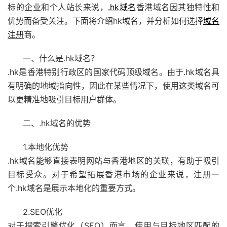
标的企业和个人站长来说，
.hk域名
香港域名因其独特性和
优势而备受关注。下面将介绍hk域名，并分析如何选择
域名
注册
商。
一、什么是.hk域名？
.hk是香港特别行政区的国家代码顶级域名。由于.hk域名具
有明确的地域指向性，因此在某些情况下，使用这类域名可
以更精准地吸引目标用户群体。
二、.hk域名的优势
1.本地化优势
.hk域名能够直接表明网站与香港地区的关联，有助于吸引
目标受众。对于希望拓展香港市场的企业来说，注册一
个.hk域名是展示本地化的重要方式。
2.SEO优化
对于搜索引擎优化（SEO）而言，使用与目标地区匹配的