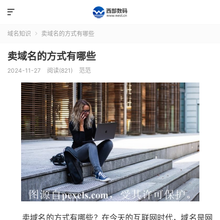

域名知识
卖域名的方式有哪些

卖域名的方式有哪些
2024-11-27
阅读(821)
范范
卖域名的方式有哪些？在今天的互联网时代，域名是网