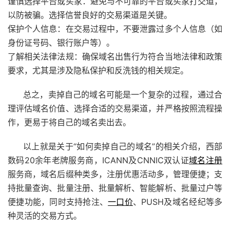
谨慎选择平台或买家：避免与不可靠的平台或买家打交道，
以防被骗。选择信誉良好的交易渠道是关键。
保护个人信息：在交易过程中，不要泄露过多个人信息（如
身份证号码、银行账户等）。
了解相关法律法规：确保域名出售行为符合当地法律和政策
要求，尤其是涉及隐私保护和反洗钱的相关规定。
总之，卖掉自己的域名可能是一个复杂的过程，通过合
理评估域名价值、选择合适的交易渠道，并严格按照流程操
作，更易于将自己的域名卖出去。
以上就是关于“如何卖掉自己的域名”的相关介绍，
西部
数码
20余年老牌服务商，ICANN及CNNIC双认证
域名注册
服务商，域名后缀种类多，注册优惠活动多，管理便捷；支
持批量查询、批量注册、批量解析、智能解析、批量过户等
便捷功能，同时支持抢注、
一口价
、PUSH及域名经纪等多
种灵活的交易方式。