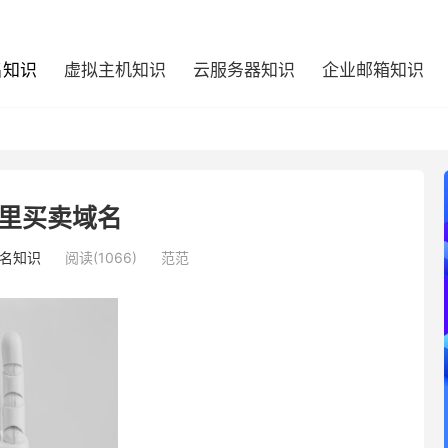
名知识
虚拟主机知识
云服务器知识
企业邮箱知识
里买卖域名
名知识
阅读(1066)
范范