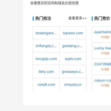
去哪里买的空间和域名比较优质
热门抢注
查看更多>>
热门竞价
loosengarden.com
topwox.com
≈199
zhifangbj.com
getelang.com
≈199
hncqjnjc.com
sqshi.com
≈199
llshy.com
jpresseye.com
ruhe8.com
kmqxbj.cn
≈199