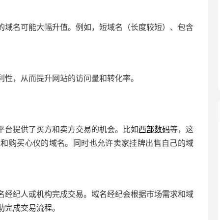
的域名可能大幅升值。例如，短域名（长度较短）、包含
利性，从而提升网站的访问量和转化率。
平台提供了买方和卖方交易的机会。比如
西部数码
等，这
找和购买心仪的域名。同时也允许卖家挂牌出售自己的域
名经纪人或机构完成交易。域名经纪会根据市场需求和域
助完成交易流程。