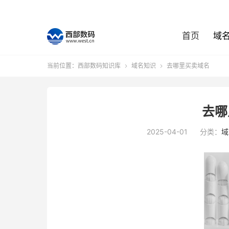
首页
域
当前位置：
西部数码知识库
域名知识
去哪里买卖域名


去哪
2025-04-01
分类：
域