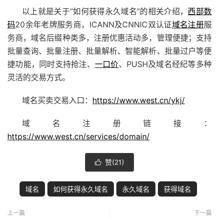
以上就是关于“如何获得永久域名”的相关介绍，
西部数
码
20余年老牌服务商，ICANN及CNNIC双认证
域名注册
服
务商，域名后缀种类多，注册优惠活动多，管理便捷；支持
批量查询、批量注册、批量解析、智能解析、批量过户等便
捷功能，同时支持抢注、
一口价
、PUSH及域名经纪等多种
灵活的交易方式。
域名买卖交易入口：
https://www.west.cn/ykj/
域名注册链接：
https://www.west.cn/services/domain/
赞(
21
)

域名
如何获得永久域名
永久域名
获得域名
上一篇
下一篇