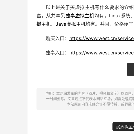
以上是关于买虚拟主机有什么要求的介绍
富，从共享到
独享虚拟主机
均有，Linux系统
拟主机
、
Java虚拟主机
均有。并且，价格便宜
购买入口：
https://www.west.cn/servic
独享入口：
https://www.west.cn/servic
声明：本网站发布的内容（图片、视频和文字）以原创
一时间删除。文章观点不代表本网站立场，如需处理请联系客服。电
本站原创内容未经允许不得转载，或转载
买虚拟主