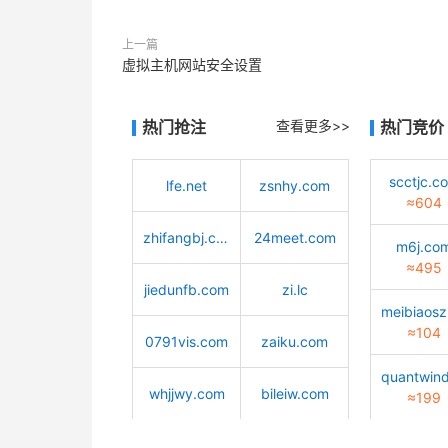
上一篇
虚拟主机网站安全设置
热门抢注
查看更多>>
热门竞价
scctjc.c
lfe.net
zsnhy.com
≈604
zhifangbj.com
24meet.com
m6j.co
≈495
jiedunfb.com
zi.lc
≈104
0791vis.com
zaiku.com
whjjwy.com
bileiw.com
≈199