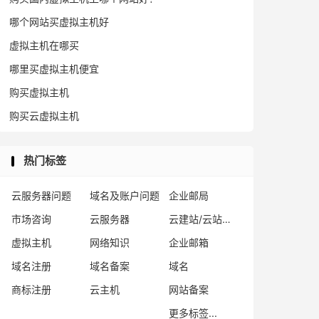
哪个网站买虚拟主机好
虚拟主机在哪买
哪里买虚拟主机便宜
购买虚拟主机
购买云虚拟主机
热门标签
云服务器问题
域名及账户问题
企业邮局
市场咨询
云服务器
云建站/云站群/小程序
虚拟主机
网络知识
企业邮箱
域名注册
域名备案
域名
商标注册
云主机
网站备案
更多标签...