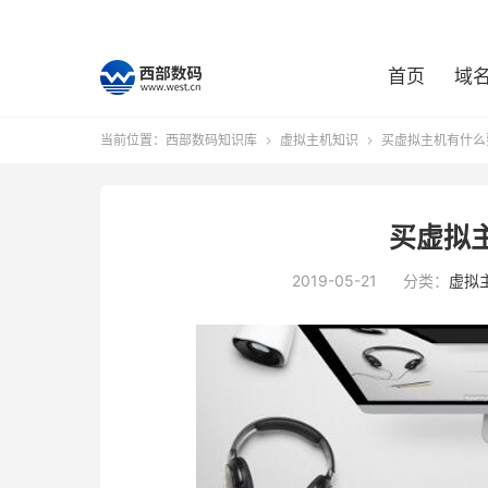
首页
域
当前位置：
西部数码知识库
虚拟主机知识
买虚拟主机有什么


买虚拟
2019-05-21
分类：
虚拟