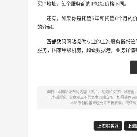
买IP地址，每个服务商的IP地址价格不同。
还有，如果你是托管5年和托管6个月的
的介绍。
西部数码
网站提供专业的上海服务器托管
服务，国家甲级机房，超级数据港，业务详情
声明：本网站发布的内容（图片、视频和文字）以原创
一时间删除。文章观点不代表本网站立场，如需处理请联系客服。电
本站原创内容未经允许不得转载，或转载
上海服务器
上海