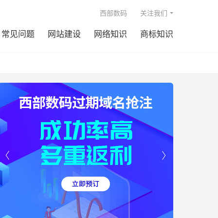

西部数码
关注我们
常见问题
网站建设
网络知识
商标知识

