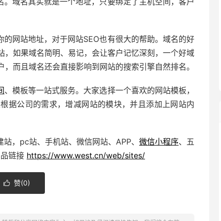
名。域名其实就是一个地址，只要绑定了主机空间，客户
你的网站地址，对于网站SEO也有很大的帮助。域名的好
站，如果域名简明、易记，会让客户记忆深刻，一个好域
户，而且域名还会直接影响到网站的搜索引擎自然排名。
间
、模板等一站式服务。大家选择一个喜欢的网站模板，
是根据公司的需求，增减网站的模块，并且添加上网站内
站，pc站、手机站、微信网站、APP、
微信小程序
、五
产品链接
https://www.west.cn/web/sites/
赞(
0
)
