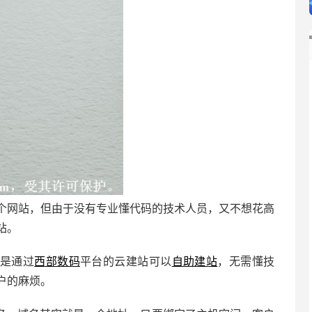
个网站，但由于没有专业懂代码的技术人员，又不想花高
站。
是通过
西部数码
平台的云建站可以
自助建站
，无需懂技
户的麻烦。