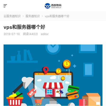

云服务器知识
服务器知识
vps和服务器哪个好


vps和服务器哪个好
2019-07-10
阅读(4402)
editor