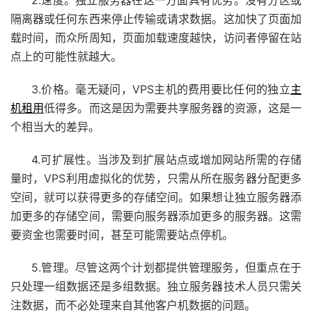
2.速度。独立服务器在这一方面具有优势。没有分区或
隔离器或任何东西来停止传输或请求数据。这加快了页面加
载时间，而众所周知，页面加载速度越快，访问者停留在站
点上的可能性就越大。
3.价格。毫无疑问，VPS主机的费用要比任何的独立
主
机租用
低得多。而这是因为需要共享服务器的资源，这是一
个相当大的差异。
4.可扩展性。当涉及到扩展站点或增加网站所需的存储
量时，VPS利用虚拟化的优势，只需从所在服务器分配更多
空间，就可以获得更多的存储空间。如果想让独立服务器添
加更多的存储空间，需要向服务器添加更多的服务器。这需
要资金也需要时间，甚至可能需要站点停机。
5.管理。尽管这两个计划都提供管理服务，但重点在于
只处理一组数据还是多组数据。独立服务器技术人员只需关
注数据，而不必处理来自其他客户机数据的问题。