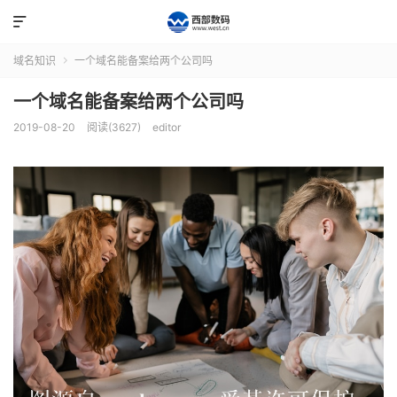

域名知识
一个域名能备案给两个公司吗

一个域名能备案给两个公司吗
2019-08-20
阅读(3627)
editor