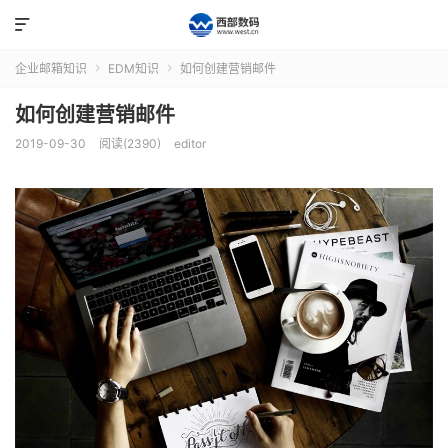

企业邮箱知识
EDM知识
如何创建营销邮件


如何创建营销邮件
2019-09-30
阅读(2390)
editor