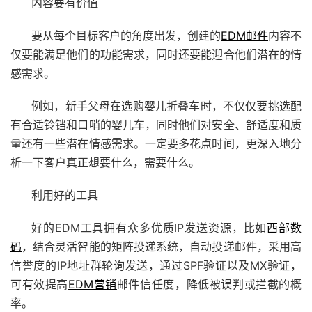
内容要有价值
要从每个目标客户的角度出发，创建的
EDM邮件
内容不
仅要能满足他们的功能需求，同时还要能迎合他们潜在的情
感需求。
例如，新手父母在选购婴儿折叠车时，不仅仅要挑选配
有合适铃铛和口哨的婴儿车，同时他们对安全、舒适度和质
量还有一些潜在情感需求。一定要多花点时间，更深入地分
析一下客户真正想要什么，需要什么。
利用好的工具
好的EDM工具拥有众多优质IP发送资源，比如
西部数
码
，结合灵活智能的矩阵投递系统，自动投递邮件，采用高
信誉度的IP地址群轮询发送，通过SPF验证以及MX验证，
可有效提高
EDM营销
邮件信任度，降低被误判或拦截的概
率。