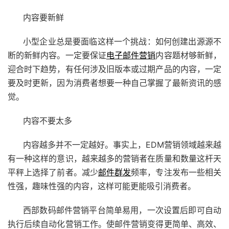
内容要新鲜
小型企业总是要面临这样一个挑战：如何创建出源源不
断的新鲜内容。一定要保证
电子邮件营销
内容题材够新鲜，
迎合时下趋势，有任何涉及旧版本或过期产品的内容，一定
要及时更新，因为消费者想要一种自己掌握了最新资讯的感
觉。
内容不要太多
内容越多并不一定越好。事实上，EDM营销领域越来越
有一种这样的意识，越来越多的营销者在质量和数量这杆天
平秤上选择了前者。减少
邮件群发
频率，专注发布一些相关
性强，趣味性强的内容，这样可能更能吸引消费者。
西部数码邮件营销平台简单易用，一次设置后即可自动
执行后续自动化营销工作。使邮件营销变得更简单、高效、