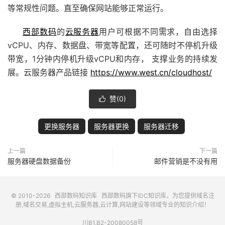
等常规性问题。直至确保网站能够正常运行。
西部数码
的
云服务器
用户可根据不同需求，自由选择
vCPU、内存、数据盘、带宽等配置，还可随时不停机升级
带宽，1分钟内停机升级vCPU和内存， 支撑业务的持续发
展。云服务器产品链接
https://www.west.cn/cloudhost/
赞(
0
)

更换服务器
服务器更换
服务器迁移
上一篇
下一篇
服务器硬盘数据备份
邮件营销是不没有用
© 2010-2026
西部数码知识库
西部数码
旗下IDC知识库，为您提供域名注
册,域名交易,虚拟主机,云服务器,云计算,网站建设等领域专业的知识介绍！
川B1.B2-20080058号