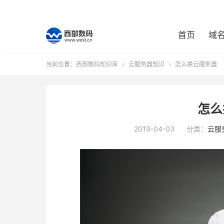
首页
域
当前位置：
西部数码知识库
云服务器知识
怎么换云服务器


怎么
2019-04-03
分类：
云服