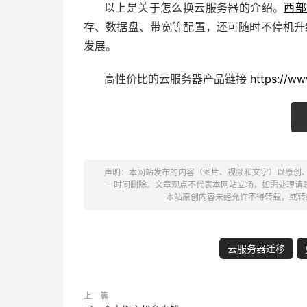
以上是关于怎么换云服务器的介绍。
西部
存、数据盘、带宽等配置，还可随时不停机升
发展。
高性价比的云服务器产品链接
https://ww
声明：本网站发布的内容（图片、视频和文字）以原创
一时间删除。文章观点不代表本网站立场，如需处理请联系客服。电
本站原创内容未经允许不得转载，或转
云服务器迁移
上一篇