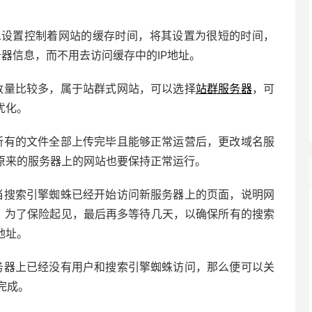
TL设置控制着网站的缓存时间，将其设置为很短的时间，
务器信息，而不用去访问缓存中的IP地址。
数量比较多，属于站群式网站，可以选择
站群服务器
，可
优化。
所有的文件全部上传完毕且能够正常运营后，更改域名服
时原来的服务器上的网站也要保持正常运行。
当搜索引擎蜘蛛已经开始访问新服务器上的页面，说明网
，为了保险起见，最后再多等待几天，以确保所有的搜索
地址。
务器上已经没有用户和搜索引擎蜘蛛访问，那么便可以关
完成。