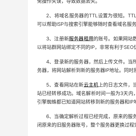
免操作失误，导致数据丢失。
2、将域名服务器的TTL设置为很短。T
可以帮助ISP与搜索引擎能够随时查看域名服
3、注册新
服务器租用
的账号。如果网站
以将站群网站绑定不同的IP，非常有利于SEO
4、登录新的服务器，然后上传文件。当
务器，将网站解析到新的服务器IP地址。同
5、查看网站在新
云主机
上的日志文件，
站已经转移成功。域名解析时间一般为3天内
引擎蜘蛛都已知道网站转移到新的服务器和IP
6、当确定解析过程已经完成，原来的服
闭原来的旧服务器账号，整个服务器更换过程