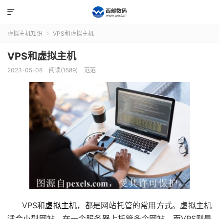

虚拟主机知识
VPS和虚拟主机

VPS和虚拟主机
2023-05-08
阅读(1589)
范范
VPS和
虚拟主机
，都是网站托管的常用方式。虚拟主机
适合小型网站，在一个服务器上托管多个网站，而VPS则是