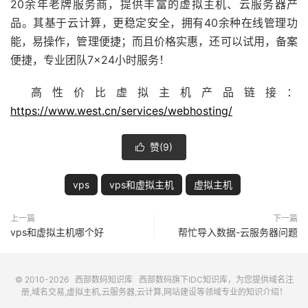
20余年老牌服务商，提供丰富的虚拟主机、云服务器产
品。其基于云计算，更稳定安全，拥有40余种在线管理功
能，易操作，管理便捷；而且价格实惠，还可以试用，备案
便捷，专业团队7×24小时服务！
高性价比虚拟主机产品链接：
https://www.west.cn/services/webhosting/
赞(
9
)

vps
vps和虚拟主机
虚拟主机
上一篇
下一篇
vps和虚拟主机哪个好
帮忙导入数据-云服务器问题
© 2010-2026
西部数码知识库
西部数码
旗下IDC知识库，为您提供域名注
册,域名交易,虚拟主机,云服务器,云计算,网站建设等领域专业的知识介绍！