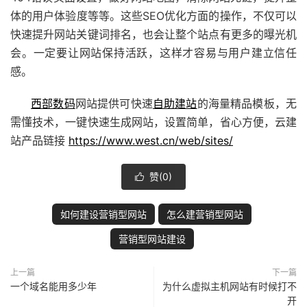
体的用户体验度等等。这些SEO优化方面的操作，不仅可以
快速提升网站关键词排名，也会让整个站点有更多的曝光机
会。一定要让网站保持活跃，这样才容易与用户建立信任
感。
西部数码
网站提供可快速
自助建站
的海量精品模板，无
需懂技术，一键快速生成网站，设置简单，省心方便，云建
站产品链接
https://www.west.cn/web/sites/
赞(
0
)

如何建设营销型网站
怎么建营销型网站
营销型网站建设
上一篇
下一篇
一个域名能用多少年
为什么虚拟主机网站有时候打不
开