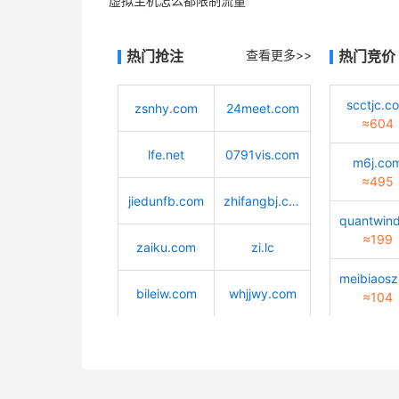
虚拟主机怎么都限制流量
热门抢注
查看更多>>
热门竞价
scctjc.c
zsnhy.com
24meet.com
≈604
lfe.net
0791vis.com
m6j.co
≈495
jiedunfb.com
zhifangbj.com
≈199
zaiku.com
zi.lc
bileiw.com
whjjwy.com
≈104