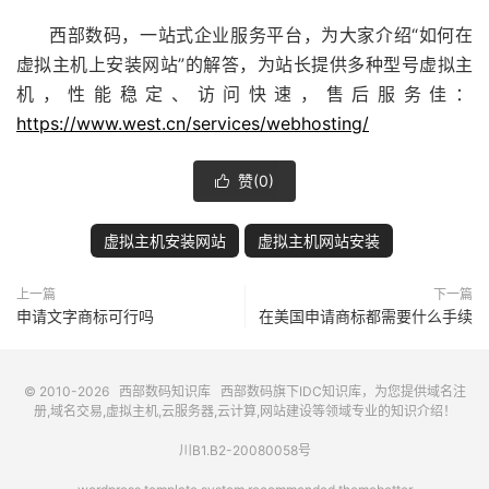
西部数码，一站式企业服务平台，为大家介绍“如何在
虚拟主机上安装网站”的解答，为站长提供多种型号虚拟主
机，性能稳定、访问快速，售后服务佳：
https://www.west.cn/services/webhosting/
赞(
0
)

虚拟主机安装网站
虚拟主机网站安装
上一篇
下一篇
申请文字商标可行吗
在美国申请商标都需要什么手续
© 2010-2026
西部数码知识库
西部数码
旗下IDC知识库，为您提供域名注
册,域名交易,虚拟主机,云服务器,云计算,网站建设等领域专业的知识介绍！
川B1.B2-20080058号