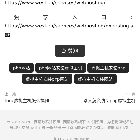
https://www.west.cn/services/webhosting/
独享入口：
https://www.west.cn/services/webhosting/dxhosting.a
sp
赞(
0
)

php网站
php网站安装虚拟主机
虚拟主机安装php
虚拟主机安装php网站
虚拟主机安装网站
上一篇
下一篇
linux虚拟主机怎么操作
别人怎么访问php虚拟主机
© 2010-2026
西部数码知识库
西部数码
旗下IDC知识库，为您提供域名注
册,域名交易,虚拟主机,云服务器,云计算,网站建设等领域专业的知识介绍！
川B1.B2-20080058号