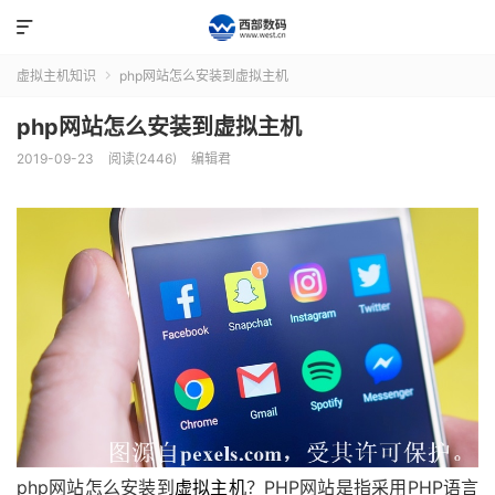

虚拟主机知识
php网站怎么安装到虚拟主机

php网站怎么安装到虚拟主机
2019-09-23
阅读(2446)
编辑君
php网站怎么安装到
虚拟主机
？PHP网站是指采用PHP语言