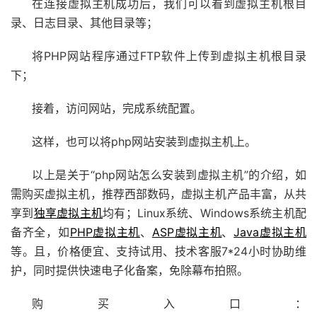
在连接虚拟主机成功后，我们可以看到虚拟主机根目
录、日志目录、其他目录等；
将PHP网站程序通过FTP软件上传到虚拟主机根目录
下；
接着，访问网站，完成系统配置。
这样，也可以将php网站安装到虚拟主机上。
以上是关于“php网站怎么安装到虚拟主机”的介绍，如
需购买虚拟主机，推荐西部数码，虚拟主机产品丰富，从共
享到
独享虚拟主机
均有；Linux系统、Windows系统主机配
备齐全，如
PHP虚拟主机
、
ASP虚拟主机
、
Java虚拟主机
等。且，价格便宜、支持试用、技术客服7*24小时协助维
护，同时提供快速电子化备案，免除幕布拍照。
购买入口：