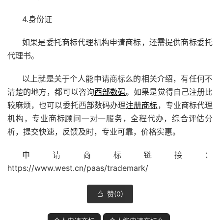
4.身份证
如果是委托商标代理机构申请商标，还需提供商标委托
代理书。
以上就是关于个人能申请商标么的相关介绍，有任何不
清楚的地方，都可以咨询
西部数码
。如果是觉得自己注册比
较麻烦，也可以委托
西部数码
办理
注册商标
，专业商标代理
机构，专业商标顾问一对一服务，全程代办，综合评估分
析，提交快速，反馈及时，专业可靠，价格实惠。
申请商标链接：
https://www.west.cn/paas/trademark/
赞(
0
)
