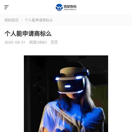

商标知识
个人能申请商标么

个人能申请商标么
2020-08-31
阅读(1890)
范范