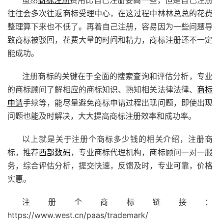
虽然
商标注册
费用比自己注册要高一些，但是自己注册
往往会多次往返商标受理中心，在这过程中林林总总的花费
整理算下来也不低了。再着自己注册，容易因为一些问题导
致商标被驳回，花费大量的时间和精力，商标注册还不一定
能成功。
注册商标的关键在于全面的搜索查询和评估分析，专业
的商标顾问了解相应的商标知识、熟知相关法律法律、
商标
申请
手续等，能尽量避免商标申请过程出现问题，即使出现
问题也能及时解决，大大提高
商标注册
效率和成功率。
以上就是关于注册个商标多少钱的相关介绍，注册商
标，推荐
西部数码
，专业商标代理机构，商标顾问一对一服
务，综合评估分析，提交快速，反馈及时，专业可靠，价格
实惠。
注册个商标链接：
https://www.west.cn/paas/trademark/