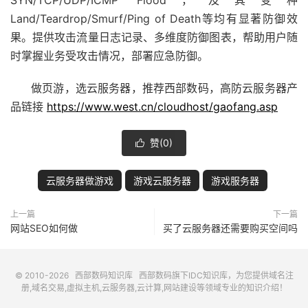
Land/Teardrop/Smurf/Ping of Death等均有显著防御效
果。提供攻击流量日志记录、多维度防御图表，帮助用户随
时掌握业务受攻击情况，部署应急防御。
做页游，选云服务器，推荐西部数码，高防云服务器产
品链接
https://www.west.cn/cloudhost/gaofang.asp
赞(
0
)

云服务器做游戏
游戏云服务器
游戏服务器
上一篇
下一篇
网站SEO如何做
买了云服务器还需要购买空间吗
© 2010-2026
西部数码知识库
西部数码
旗下IDC知识库，为您提供域名注
册,域名交易,虚拟主机,云服务器,云计算,网站建设等领域专业的知识介绍！