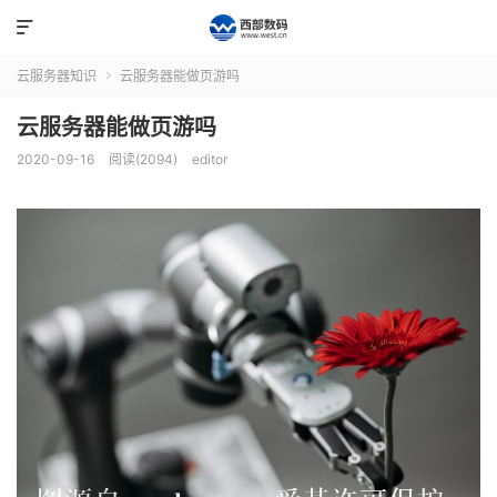

云服务器知识
云服务器能做页游吗

云服务器能做页游吗
2020-09-16
阅读(2094)
editor