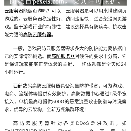
云服务器
能做页游吗？可以，云服务器是可以用来搭建网页
游戏的。云服务器稳定性好、访问速度快，适合架设网页游
戏。鉴于游戏行业的特殊性，建议选择具有防病毒、抗攻击
能力强的
高防云服务器
。
一般，游戏高防云服务器需求多大的防护能力要依据自
己的实际情况挑选。而
高防服务器
对硬件的要求十分高，它
是保证玩家能够正常体验的关键，一切体系都是全天候24
小时运行。
西部数码
高防云服务器具备海量防护带宽，可为游戏、
电商、流媒体等提供有效防护。高防数据中心通过T级带宽
接入，单机最高可提供500G的恶意流量攻击防御与清洗需
求，优异的云架构，全新万兆集群环境！
高防云服务器针对各类DDoS泛洪攻击，如
SYN/TCP/UDP/ICMP Flood，及其变种