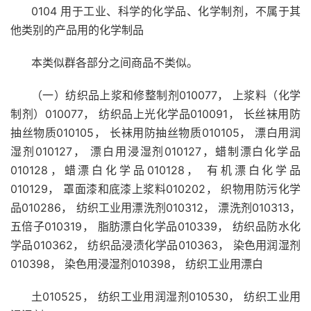
0104 用于工业、科学的化学品、化学制剂，不属于其
他类别的产品用的化学制品
本类似群各部分之间商品不类似。
（一）纺织品上浆和修整制剂010077， 上浆料（化学
制剂）010077， 纺织品上光化学品010091， 长丝袜用防
抽丝物质010105， 长袜用防抽丝物质010105， 漂白用润
湿剂010127， 漂白用浸湿剂010127，蜡制漂白化学品
010128，蜡漂白化学品010128， 有机漂白化学品
010129， 罩面漆和底漆上浆料010202， 织物用防污化学
品010286， 纺织工业用漂洗剂010312， 漂洗剂010313，
五倍子010319， 脂肪漂白化学品010339， 纺织品防水化
学品010362， 纺织品浸渍化学品010363， 染色用润湿剂
010398， 染色用浸湿剂010398， 纺织工业用漂白
土010525， 纺织工业用润湿剂010530， 纺织工业用