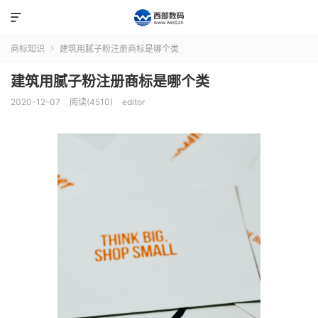

商标知识
建筑用腻子粉注册商标是哪个类

建筑用腻子粉注册商标是哪个类
2020-12-07
阅读(4510)
editor