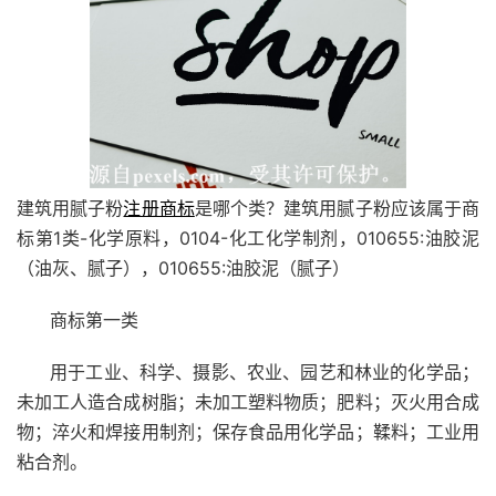
建筑用腻子粉
注册商标
是哪个类？建筑用腻子粉应该属于商
标第1类-化学原料，0104-化工化学制剂，010655:油胶泥
（油灰、腻子），010655:油胶泥（腻子）
商标第一类
用于工业、科学、摄影、农业、园艺和林业的化学品；
未加工人造合成树脂；未加工塑料物质；肥料；灭火用合成
物；淬火和焊接用制剂；保存食品用化学品；鞣料；工业用
粘合剂。