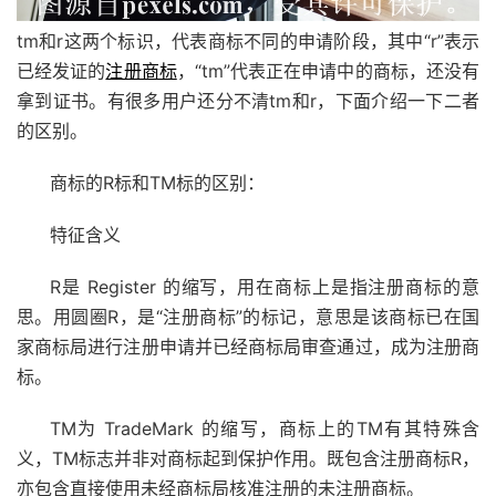
tm和r这两个标识，代表商标不同的申请阶段，其中“r”表示
已经发证的
注册商标
，“tm”代表正在申请中的商标，还没有
拿到证书。有很多用户还分不清tm和r，下面介绍一下二者
的区别。
商标的R标和TM标的区别：
特征含义
R是 Register 的缩写，用在商标上是指注册商标的意
思。用圆圈R，是“注册商标”的标记，意思是该商标已在国
家商标局进行注册申请并已经商标局审查通过，成为注册商
标。
TM为 TradeMark 的缩写，商标上的TM有其特殊含
义，TM标志并非对商标起到保护作用。既包含注册商标R，
亦包含直接使用未经商标局核准注册的未注册商标。