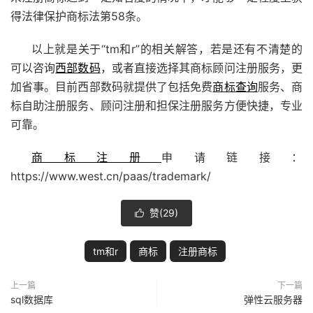
得法律保护商标法第58条。
以上就是关于“tm和r”的相关解答，若是还有不清楚的
可以咨询
西部数码
，或者直接选择其商标顾问注册服务，更
加省事。目前西部数码就提供了包括免费
商标查询
服务、商
标自助注册服务、顾问注册和担保注册服务方便快捷，专业
可靠。
商标注册
申请链接：
https://www.west.cn/paas/trademark/
赞(
29
)

tm和r
商标
注册商标
上一篇
下一篇
sql数据库
弹性云服务器