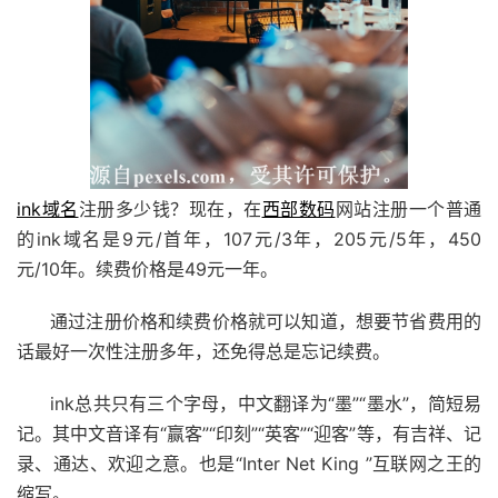
ink域名
注册多少钱？现在，在
西部数码
网站注册一个普通
的ink域名是9元/首年，107元/3年，205元/5年，450
元/10年。续费价格是49元一年。
通过注册价格和续费价格就可以知道，想要节省费用的
话最好一次性注册多年，还免得总是忘记续费。
ink总共只有三个字母，中文翻译为“墨”“墨水”，简短易
记。其中文音译有“赢客”“印刻”“英客”“迎客”等，有吉祥、记
录、通达、欢迎之意。也是“Inter Net King ”互联网之王的
缩写。