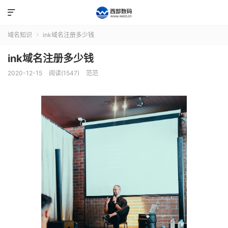

域名知识
ink域名注册多少钱

ink域名注册多少钱
2020-12-15
阅读(1547)
范范