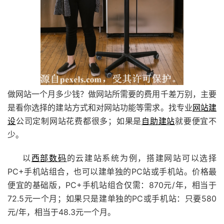
做网站一个月多少钱？做网站所需要的费用千差万别，主要
是看你选择的建站方式和对网站功能等需求。找专业
网站建
设
公司定制网站花费都很多；如果是
自助建站
就要便宜不
少。
以
西部数码
的云建站系统为例，搭建网站可以选择
PC+手机站组合，也可以建单独的PC站或手机站。价格最
便宜的基础版，PC+手机站组合仅需：870元/年，相当于
72.5元一个月；如果只是建单独的PC或手机站：只要580
元/年，相当于48.3元一个月。