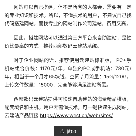
网站可以自己搭建，但不是所有的人都会，需要有一定
的专业知识和技术。所以，不懂技术的用户，不建议自己找
代码搭建网站。而找专业的网站制作公司建站，费用又高，
因此，搭建网站可以通过第三方平台来自助建站，是性
价比最高的方式，推荐西部数码云建站系统。
对于企业网站的话，推荐使用云建站标准版， PC+手
机站组合价钱：1170元/年，单独的PC或手机站：780元/
年，相当于一个月才65块钱。空间 / 月流量：15G/120G，
上传文件数量：15000，完全能够满足建站所需。
西部数码云建站提供可快速自助建站的海量精品模板，
配套域名和主机，用户无需懂技术，可一键快速生成网站。
云建站产品链接
https://www.west.cn/web/sites/
赞(
2
)
