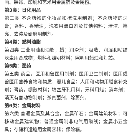
画、装饰、印刷和艺术用金属箔及金属粉。
第3类：日化用品
第三类 不含药物的化妆品和梳洗用制剂；不含药物的牙
膏；香料，香精油；洗衣用漂白剂及其他物料；清洁、擦
亮、去渍及研磨用制剂。
第4类：燃料油脂
第四类 工业用油和油脂，蜡；润滑剂；吸收、润湿和粘结
灰尘用合成物；燃料和照明材料；照明用蜡烛和灯芯。
第5类：医药
第五类 药品，医用和兽医用制剂；医用卫生制剂；医用或
兽医用营养食物和物质，婴儿食品；人用和动物用膳食补充
剂；膏药，绷敷材料；填塞牙孔用料，牙科用蜡；消毒剂；
消灭有害动物制剂；杀真菌剂，除莠剂。
第6类：金属材料
第六类 普通金属及其合金，金属矿石；金属建筑材料；可
移动金属建筑物；普通金属制非电气用缆线；金属小五金
具；存储和运输用金属容器；保险箱。