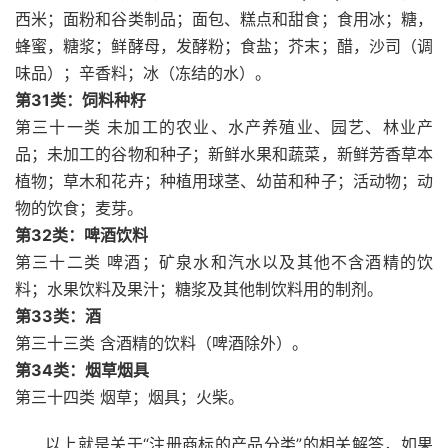
西米；面粉和谷类制品；面包、糕点和甜食；食用冰；糖，
蜂蜜，糖浆；鲜酵母，发酵粉；食盐；芥末；醋，沙司（调
味品）；辛香料；冰（冻结的水）。
第31类：饲料种籽
第三十一类 未加工的农业、水产养殖业、园艺、林业产
品；未加工的谷物和种子；新鲜水果和蔬菜，新鲜芳香草本
植物；草木和花卉；种植用球茎、幼苗和种子；活动物；动
物的饮食；麦芽。
第32类：啤酒饮料
第三十二类 啤酒；矿泉水和汽水以及其他不含酒精的饮
料；水果饮料及果汁；糖浆及其他制饮料用的制剂。
第33类：酒
第三十三类 含酒精的饮料（啤酒除外）。
第34类：烟草烟具
第三十四类 烟草；烟具；火柴。
以上就是关于“注册商标的产品分类”的相关解答，如果