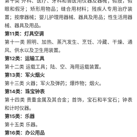
第十类 外科、医疗、牙科和兽医用仪器及器械；假肢，假
眼和假牙；矫形用物品；缝合用材料；残疾人专用治疗装
置；按摩器械；婴儿护理用器械、器具及用品；性生活用器
械、器具及用品。
第11类：灯具空调
第十一类 照明、加热、蒸汽发生、烹饪、冷藏、干燥、通
风、供水以及卫生用装置。
第12类：运输工具
第十二类 运载工具；陆、空、海用运载装置。
第13类：军火烟火
第十三类 火器；军火及弹药；爆炸物；烟火。
第14类：珠宝钟表
第十四类 贵重金属及其合金；首饰，宝石和半宝石；钟表
和计时仪器。
第15类：乐器
第十五类 乐器。
第16类：办公用品