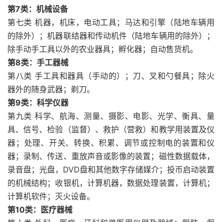
第7类：机械设备
第七类 机器，机床，电动工具；马达和引擎（陆地车辆用
的除外）；机器联结器和传动机件（陆地车辆用的除外）；
除手动手工具以外的农业器具；孵化器；自动售货机。
第8类：手工器械
第八类 手工具和器具（手动的）；刀、叉和勺餐具；除火
器外的随身武器；剃刀。
第9类：科学仪器
第九类 科学、航海、测量、摄影、电影、光学、衡具、量
具、信号、检验（监督）、救护（营救）和教学用装置及仪
器；处理、开关、转换、积累、调节或控制电的装置和仪
器；录制、传送、重放声音或影像的装置；磁性数据载体，
录音盘；光盘，DVD盘和其他数字存储媒介；投币启动装置
的机械结构；收银机，计算机器，数据处理装置，计算机；
计算机软件；灭火设备。
第10类：医疗器械