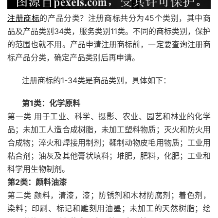
注册商标
的产品分类？注册商标共分为45个类别，其中商
品及产品类别34类，服务类别11类。不同的商标类别，保护
的范围也就不用。产品申请注册商标前，一定要查询注册商
标产品分类，确定产品类别后再申请。
注册商标的1-34类是商品类别，具体如下：
第1类：化学原料
第一类 用于工业、科学、摄影、农业、园艺和林业的化学
品；未加工人造合成树脂，未加工塑料物质；灭火和防火用
合成物；淬火和焊接用制剂；鞣制动物皮毛用物质；工业用
粘合剂；油灰及其他膏状填料；堆肥，肥料，化肥；工业和
科学用生物制剂。
第2类：颜料油漆
第二类 颜料，清漆，漆；防锈剂和木材防腐剂；着色剂，
染料；印刷、标记和雕刻用油墨；未加工的天然树脂；绘