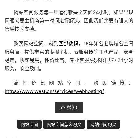
网站空间
服务器
一旦运行就是全天候24小时，如果出现
问题就要主机商第一时间进行解决。因此我们需要有强大的
售后技术支持。
购买网站空间，就到
西部数码
，19年知名老牌域名空间
服务商，提供丰富的虚拟主机、
云服务器
等主机产品，安全
稳定，快速易用，性价比高。专业客服/技术团队7×24小时
服务，响应及时。
高性价比网站空间，购买链接：
https://www.west.cn/services/webhosting/
赞(
0
)

网站空间
网站空间怎么购买
网站空间购买