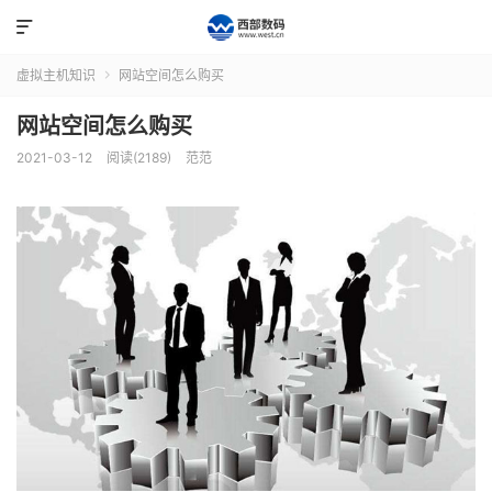

虚拟主机知识
网站空间怎么购买

网站空间怎么购买
2021-03-12
阅读(2189)
范范