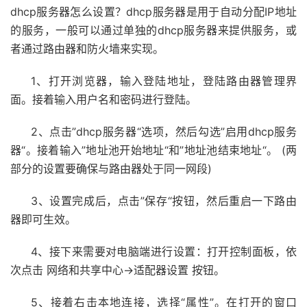
dhcp服务器怎么设置？dhcp服务器是用于自动分配IP地址
的服务，一般可以通过单独的dhcp服务器来提供服务，或
者通过路由器和防火墙来实现。
1、打开浏览器，输入登陆地址，登陆路由器管理界
面。接着输入用户名和密码进行登陆。
2、点击”dhcp服务器“选项，然后勾选”启用dhcp服务
器“。接着输入”地址池开始地址“和”地址池结束地址“。 (两
部分的设置要确保与路由器处于同一网段)
3、设置完成后，点击”保存“按钮，然后重启一下路由
器即可生效。
4、接下来需要对电脑端进行设置：打开控制面板，依
次点击 网络和共享中心→适配器设置 按钮。
5、接着右击本地连接，选择“属性”。在打开的窗口