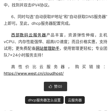
中，找到并双击IPV4协议。
6、同时勾选“自动获取IP地址”和“自动获取DNS服务器”
上即可。至此，dhcp服务器配置完成。
西部数码
云服务器
产品丰富，资源弹性伸缩，主机
vCPU、内存性能强悍、超高I/O速度；而且价格实惠，支持
试用；更免费配备
网站管理助手
，使用管理更轻松；专业团
队7×24小时服务支持！
高性价比云服务器，购买链接：
https://www.west.cn/cloudhost/
赞(
0
)

dhcp服务器怎么设置
云服务器