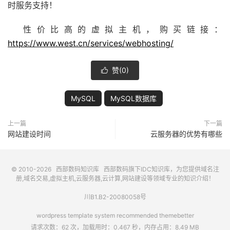
时服务支持！
性价比高的虚拟主机，购买链接：
https://www.west.cn/services/webhosting/
赞(
0
)

MySQL
MySQL数据库
上一篇
下一篇
网站建设时间
云服务器的优势有哪些
© 2010-2026
西部数码知识库
西部数码
旗下IDC知识库，为您提供域名注
册,域名交易,虚拟主机,云服务器,云计算,网站建设等领域专业的知识介绍！
川B1.B2-20080058号
wordpress template system recommended
themebetter
请求次数：62 次，加载用时：0.467 秒，内存占用：8.49 MB