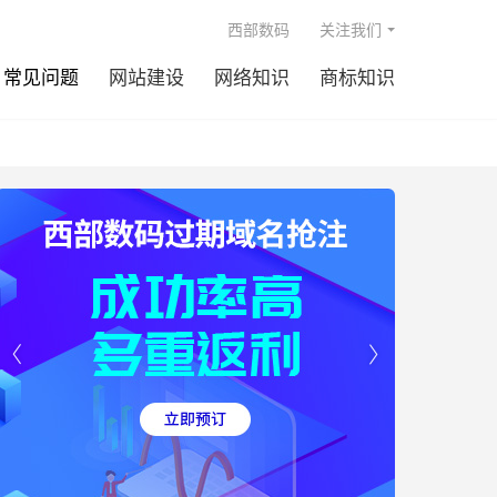

西部数码
关注我们
常见问题
网站建设
网络知识
商标知识

