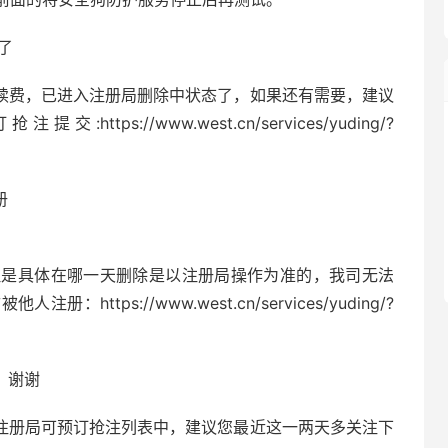
有了
名过期未续费，已进入注册局删除中状态了，如果还有需要，建议
://www.west.cn/services/yuding/?
册
除，但是具体在哪一天删除是以注册局操作为准的，我司无法
tps://www.west.cn/services/yuding/?
？谢谢
看已不在注册局可预订抢注列表中，建议您最近这一两天多关注下