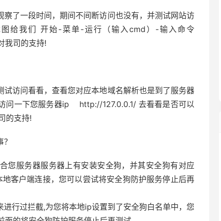
观察了一段时间，期间不间断访问也没有，并测试网站访
截图给我们 开始-菜单-运行（输入cmd）-输入命令
长期对我司的支持!
测试访问看看，查看您对应本地域名解析也是到了服务器
您服务器ip http://127.0.0.1/ 去看看是否可以
司的支持!
事？
合您服务器服务器上有安装安全狗，并其安全狗有对应
本地客户端连接，您可以尝试将安全狗防护服务停止后再
来进行过拦截,为您将本地ip设置到了安全狗白名单中，您
前面的将安全狗防护服务停止后再测试。