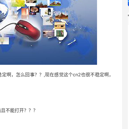
稳定啊，怎么回事？？,现在感觉这个cn2也很不稳定啊，
脑且不能打开？？？