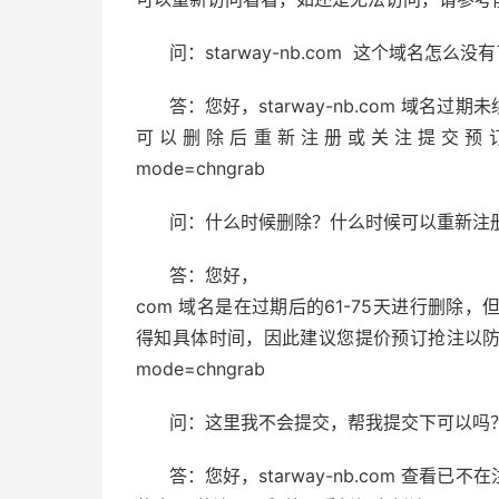
问：starway-nb.com 这个域名怎么没
答：您好，starway-nb.com 域
可以删除后重新注册或关注提交预订抢注提交:https
mode=chngrab
问：什么时候删除？什么时候可以重新注
答：您好，
com 域名是在过期后的61-75天进行删
得知具体时间，因此建议您提价预订抢注以防被他人注册：ht
mode=chngrab
问：这里我不会提交，帮我提交下可以吗
答：您好，starway-nb.com 查