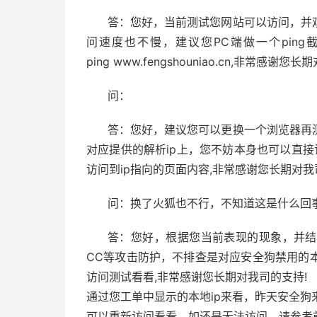
答：您好，当前测试您网站可以访问，并
问速度也不慢，建议您PC端做一个ping
ping www.fengshouniao.cn,非常感谢您
问：
答：您好，建议您可以更换一个浏览器再
对应提供的解析ip上，您不妨本身也可以直接访问一下
访问到ip指向的页面内容,非常感谢您长期对我
问：换了火狐也不行，不知道这是什么回
答：您好，根据您当前表现的现象，并结
CC等攻击防护，不排查是对应安全狗禁用的
访问测试看看,非常感谢您长期对我司的支持!
通过您工单中显示的本地ip来看，昨天安全狗
可以重新访问看看，如还是无法访问，请参考