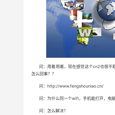
问：用着用着，现在感觉这个cn2也很不
怎么回事？？
问：http://www.fengshouniao.cn/
问：为什么同一个wifi，手机能打开，电
问：怎么解决？