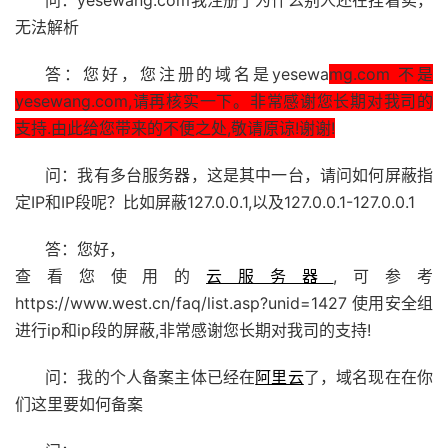
问：yesewang.com我注册了为什么别人还在挂着卖，
无法解析
答：您好，您注册的域名是yesewa
mg.com 不是
yesewang.com,请再核实一下。非常感谢您长期对我司的
支持.由此给您带来的不便之处,敬请原谅!谢谢!
问：我有多台服务器，这是其中一台，请问如何屏蔽指
定IP和IP段呢？比如屏蔽127.0.0.1,以及127.0.0.1-127.0.0.1
答：您好，
查看您使用的
云服务器
,可参考
https://www.west.cn/faq/list.asp?unid=1427 使用安全组
进行ip和ip段的屏蔽,非常感谢您长期对我司的支持!
问：我的个人备案主体已经在
阿里云
了，域名现在在你
们这里要如何备案