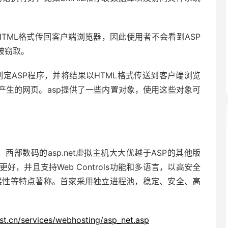
HTML格式传回客户端浏览器，因此使用者不会看到ASP
被窃取。
制定ASP程序，并将结果以HTML格式传送到客户端浏览
产生的网页。asp提供了一些内置对象，使用这些对象可
西部数码的asp.net虚拟主机大大优越于ASP的其他版
，并且支持Web Controls功能和多语言，以高安全
展性等特点著称。首家采用独立进程池，稳定、安全、高
st.cn/services/webhosting/asp_net.asp