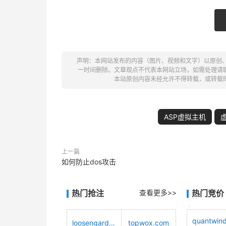
声明：本网站发布的内容（图片、视频和文字）以原创
一时间删除。文章观点不代表本网站立场，如需处理请联系客服。电
本站原创内容未经允许不得转载，或转载
ASP虚拟主机
上一篇
如何防止dos攻击
热门抢注
查看更多>>
热门竞价
loosengarden.com
topwox.com