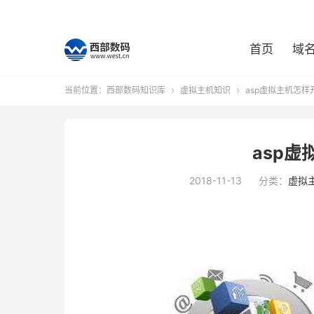
首页
域
当前位置：
西部数码知识库
虚拟主机知识
asp虚拟主机怎样


asp
2018-11-13
分类：
虚拟