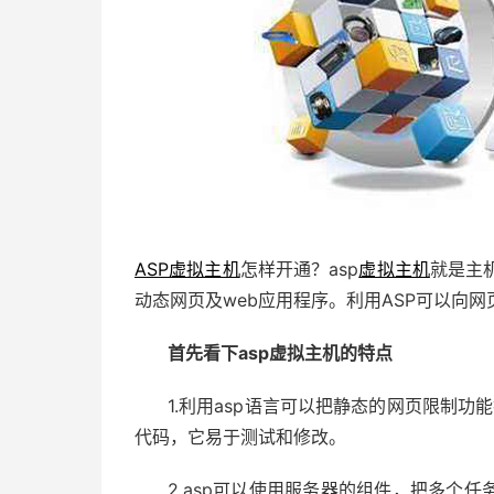
ASP虚拟主机
怎样开通？asp
虚拟主机
就是主机
动态网页及web应用程序。利用ASP可以向
首先看下asp虚拟主机的特点
1.利用asp语言可以把静态的网页限制功
代码，它易于测试和修改。
2.asp可以使用服务器的组件，把多个任