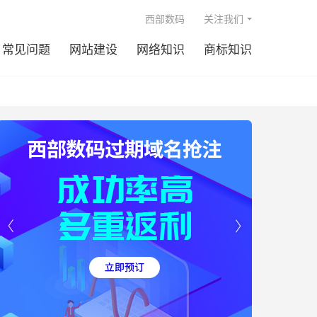

西部数码
关注我们
常见问题
网站建设
网络知识
商标知识

