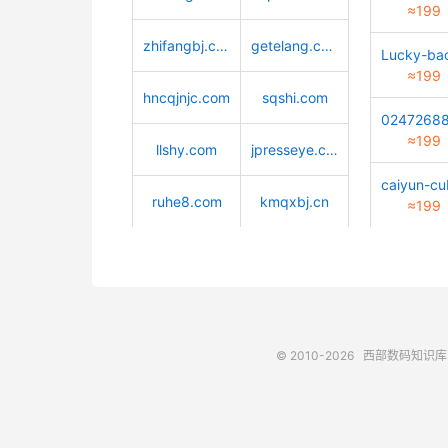
≈199
zhifangbj.com
getelang.com
≈199
hncqjnjc.com
sqshi.com
≈199
llshy.com
jpresseye.com
ruhe8.com
kmqxbj.cn
≈199
© 2010-2026
西部数码知识库