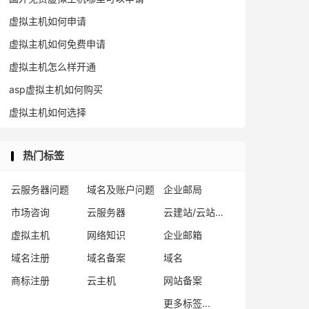
虚拟主机如何申请
虚拟主机如何免费申请
虚拟主机怎么样开通
asp虚拟主机如何购买
虚拟主机如何选择
热门标签
云服务器问题
域名及账户问题
企业邮局
市场咨询
云服务器
云建站/云站群/小程序
虚拟主机
网络知识
企业邮箱
域名注册
域名备案
域名
商标注册
云主机
网站备案
更多标签...