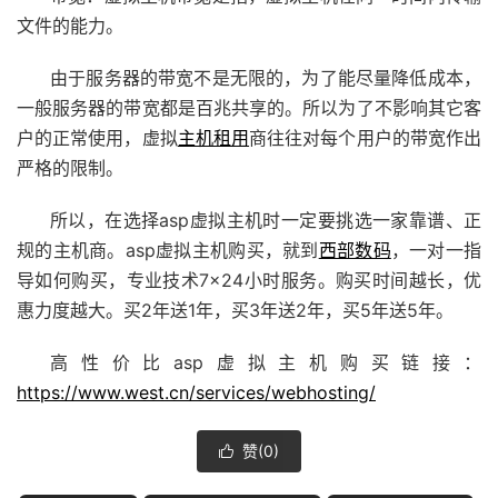
文件的能力。
由于服务器的带宽不是无限的，为了能尽量降低成本，
一般服务器的带宽都是百兆共享的。所以为了不影响其它客
户的正常使用，虚拟
主机租用
商往往对每个用户的带宽作出
严格的限制。
所以，在选择asp虚拟主机时一定要挑选一家靠谱、正
规的主机商。asp虚拟主机购买，就到
西部数码
，一对一指
导如何购买，专业技术7×24小时服务。购买时间越长，优
惠力度越大。买2年送1年，买3年送2年，买5年送5年。
高性价比asp虚拟主机购买链接：
https://www.west.cn/services/webhosting/
赞(
0
)
