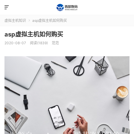

虚拟主机知识
asp虚拟主机如何购买

asp虚拟主机如何购买
2020-08-07
阅读(1839)
范范