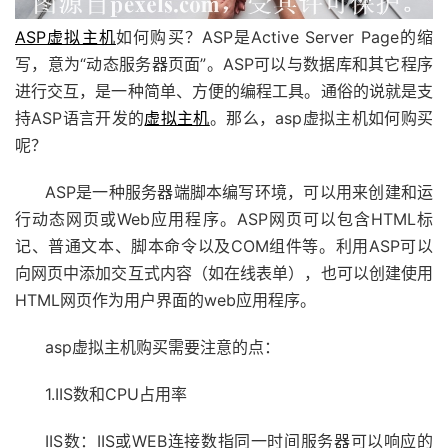
ASP虚拟主机
如何购买？ASP是Active Server Page的缩
写，意为“动态服务器页面”。ASP可以与数据库和其它程序
进行交互，是一种简单、方便的编程工具。通俗的说就是支
持ASP语言开发的
虚拟主机
。那么，asp虚拟主机如何购买
呢？
ASP是一种服务器端脚本编写环境，可以用来创建和运
行动态网页或Web应用程序。ASP网页可以包含HTML标
记、普通文本、脚本命令以及COM组件等。利用ASP可以
向网页中添加交互式内容（如在线表单），也可以创建使用
HTML网页作为用户界面的web应用程序。
asp虚拟主机购买需要注意的点：
1.IIS数和CPU占用率
IIS数：IIS或WEB连接数指同一时间服务器可以响应的